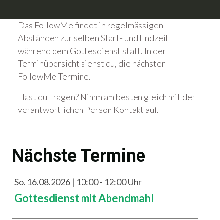
Das FollowMe findet in regelmässigen
Abständen zur selben Start- und Endzeit
während dem Gottesdienst statt. In der
Terminübersicht siehst du, die nächsten
FollowMe Termine.
Hast du Fragen? Nimm am besten gleich mit der
verantwortlichen Person Kontakt auf.
Nächste Termine
So. 16.08.2026 | 10:00 - 12:00 Uhr
Gottesdienst mit Abendmahl