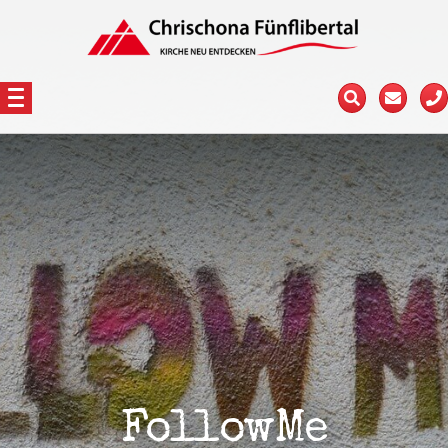
FollowMe