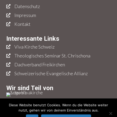
Datenschutz
Impressum
Kontakt
Interessante Links
Viva Kirche Schweiz
Theologisches Seminar St. Chrischona
Dachverband Freikirchen
Schweizerische Evangelische Allianz
Wir sind Teil von
Diese Website benutzt Cookies. Wenn du die Website weiter
nutzt, gehen wir von deinem Einverständnis aus.
© 2026 Chrischona Fünflibertal – Alle Rechte