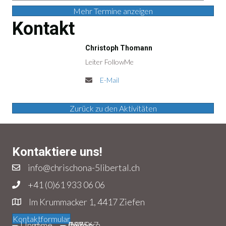
Mehr Termine anzeigen
Kontakt
Christoph Thomann
Leiter FollowMe
E-Mail
Zurück zu den Aktivitäten
Kontaktiere uns!
info@chrischona-5libertal.ch
+41 (0)61 933 06 06
Im Krummacker 1, 4417 Ziefen
Kontaktformular