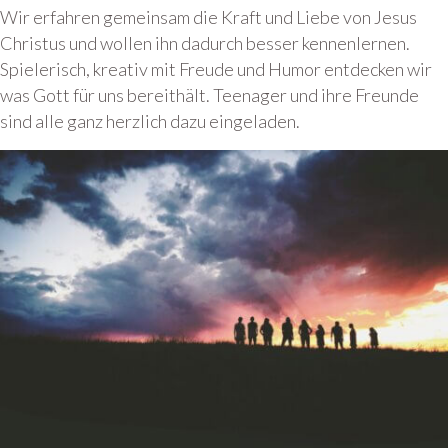
Wir erfahren gemeinsam die Kraft und Liebe von Jesus
Christus und wollen ihn dadurch besser kennenlernen.
Spielerisch, kreativ mit Freude und Humor entdecken wir
was Gott für uns bereithält. Teenager und ihre Freunde
sind alle ganz herzlich dazu eingeladen.