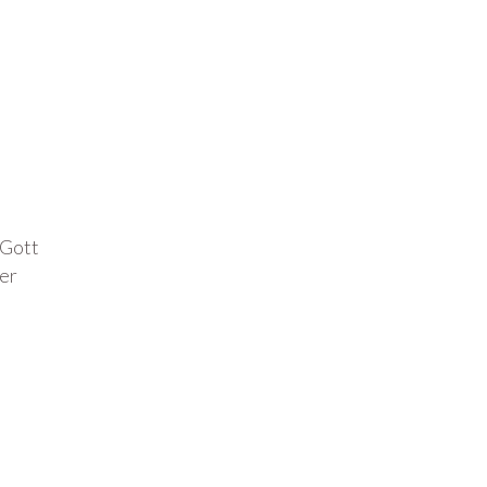
 Gott
rer