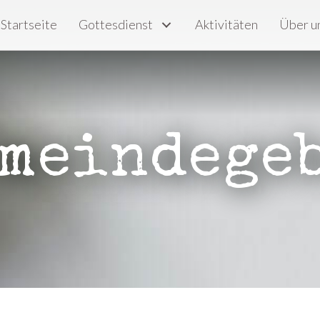
Startseite
Gottesdienst
Aktivitäten
Über u
meindege