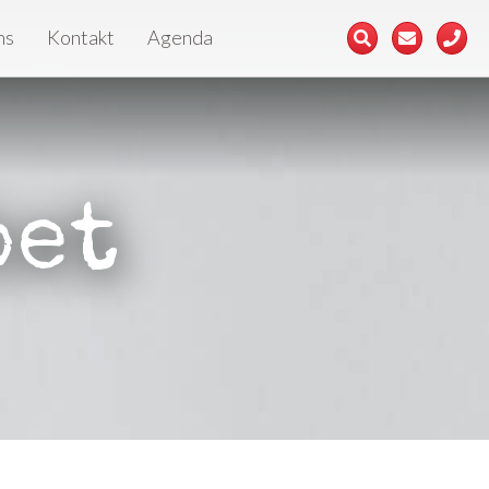
ns
Kontakt
Agenda
bet