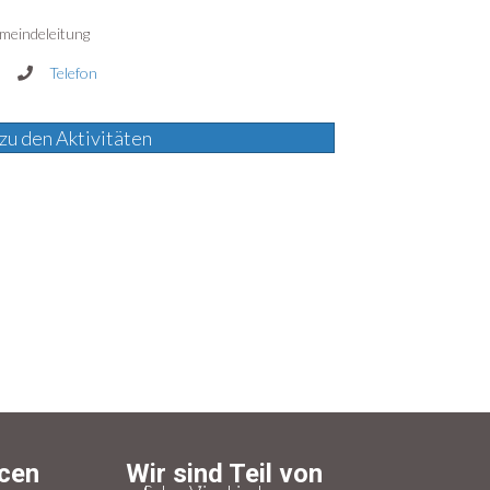
meindeleitung
Telefon
zu den Aktivitäten
cen
Wir sind Teil von