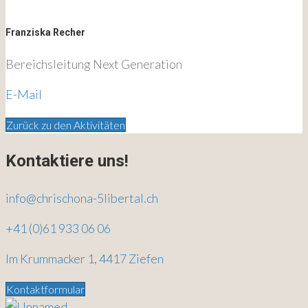
Franziska Recher
Bereichsleitung Next Generation
E-Mail
Zurück zu den Aktivitäten
Kontaktiere uns!
info@chrischona-5libertal.ch
+41 (0)61 933 06 06
Im Krummacker 1, 4417 Ziefen
Kontaktformular