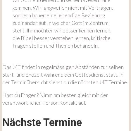
wir Gott entdecken und seinem Wesen näher
kommen. Wir langweilen nicht mit Vorträgen,
sondern bauen eine lebendige Beziehung
zueinander auf, in welcher Gott im Zentrum
steht. Ihn möchten wir besser kennen lernen,
die Bibel besser verstehen lernen, kritische
Fragen stellen und Themen behandeln.
Das J4T findet in regelmässigen Abständen zur selben
Start- und Endzeit während dem Gottesdienst statt. In
der Terminübersicht siehst du die nächsten J4T Termine.
Hast du Fragen? Nimm am besten gleich mit der
verantwortlichen Person Kontakt auf.
Nächste Termine