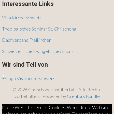
Interessante Links
Viva Kirche Schweiz
Theologisches Seminar St. Chrischona
Dachverband Freikirchen
Schweizerische Evangelische Allianz
Wir sind Teil von
© 2026 Chrischona Fünflibertal – Alle Rechte
vorbehalten. | Powered by
Creators Bundle
Diese Website benutzt Cookies. Wenn du die Website