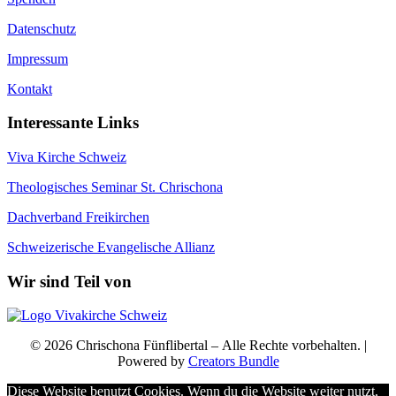
Datenschutz
Impressum
Kontakt
Interessante Links
Viva Kirche Schweiz
Theologisches Seminar St. Chrischona
Dachverband Freikirchen
Schweizerische Evangelische Allianz
Wir sind Teil von
© 2026 Chrischona Fünflibertal – Alle Rechte vorbehalten. |
Powered by
Creators Bundle
Diese Website benutzt Cookies. Wenn du die Website weiter nutzt,