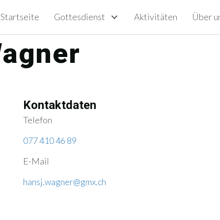
Startseite
Gottesdienst
Aktivitäten
Über u
Wagner
Kontaktdaten
Telefon
077 410 46 89
E-Mail
hansj.wagner@gmx.ch