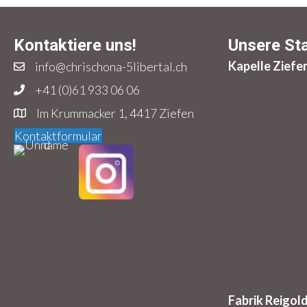
Kontaktiere uns!
Unsere St
Kapelle Ziefe
info@chrischona-5libertal.ch
+41 (0)61 933 06 06
Im Krummacker 1, 4417 Ziefen
Kontaktformular
Fabrik Reigol