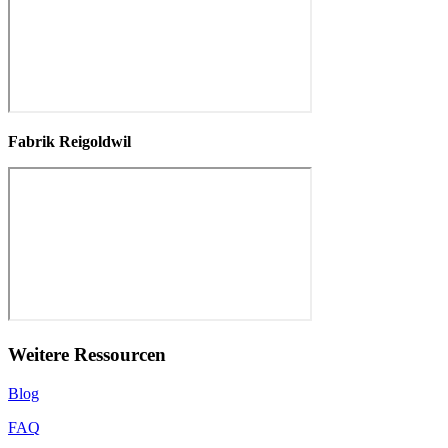
Fabrik Reigoldwil
Weitere Ressourcen
Blog
FAQ