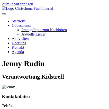
Zum Inhalt springen
Startseite
Gottesdienst
Predigt/Input zum Nachhören
Aktuelle Lieder
Aktivitäten
Über uns
Kontakt
Agenda
Jenny Rudin
Verantwortung Kidstreff
Kontaktdaten
Telefon