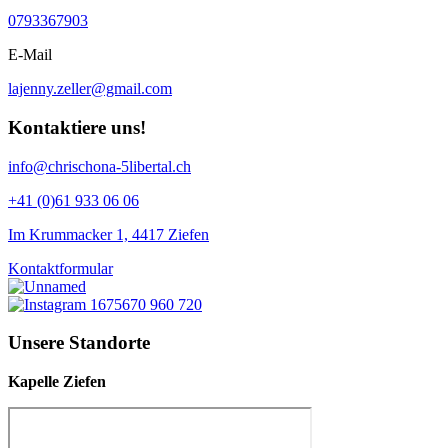
0793367903
E-Mail
lajenny.zeller@gmail.com
Kontaktiere uns!
info@chrischona-5libertal.ch
+41 (0)61 933 06 06
Im Krummacker 1, 4417 Ziefen
Kontaktformular
Unsere Standorte
Kapelle Ziefen