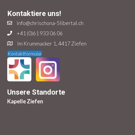
Kontaktiere uns!
info@chrischona-5libertal.ch
+41 (0)61 933 06 06
Im Krummacker 1, 4417 Ziefen
Kontaktformular
Unsere Standorte
Kapelle Ziefen