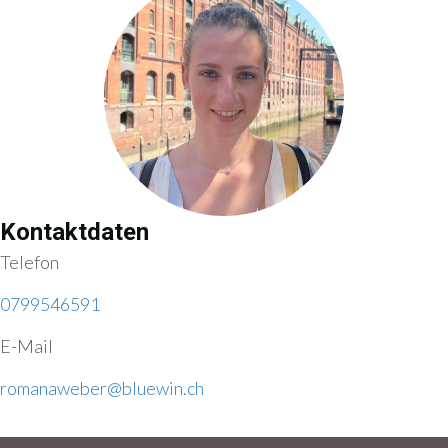
Kontaktdaten
Telefon
0799546591
E-Mail
romanaweber@bluewin.ch