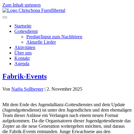
Zum Inhalt springen
Startseite
Gottesdienst
Predigt/Input zum Nachhören
Aktuelle Lieder
Aktivitäten
Über uns
Kontakt
Agenda
Fabrik-Events
Von
Nadja Sollberger
|
2. November 2025
Mit dem Ende des Jugendallianz-Gottesdienstes und dem Update
(Jugendgottesdienst) ist unter den Jugendlichen und dem ehemaligen
Team dieser Anlässe ein Verlangen nach einem neuen Format
aufgekommen. Da die Organisatoren dieser Jugendgottesdienste das
Zepter an die neue Generation weitergeben möchten, sind daraus
die Fabrik-Events entstanden. Junge Erwachsene aus den