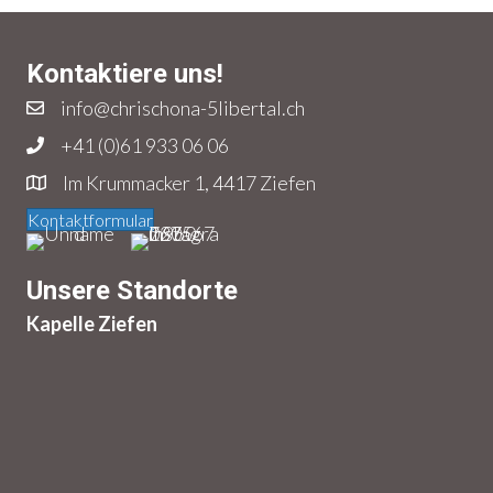
Kontaktiere uns!
info@chrischona-5libertal.ch
+41 (0)61 933 06 06
Im Krummacker 1, 4417 Ziefen
Kontaktformular
Unsere Standorte
Kapelle Ziefen