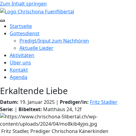
Zum Inhalt springen
Startseite
Gottesdienst
Predigt/Input zum Nachhören
Aktuelle Lieder
Aktivitäten
Über uns
Kontakt
Agenda
Erkaltende Liebe
Datum:
19. Januar 2025 |
Prediger/in:
Fritz Stadler
Serie:
|
Bibeltext:
Matthäus 24, 12f
Fritz Stadler, Prediger Chrischona Känerkinden