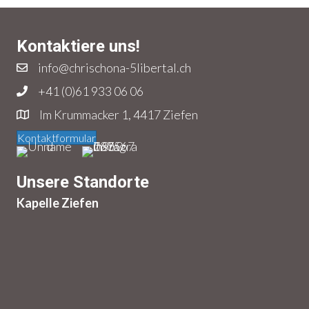
Kontaktiere uns!
info@chrischona-5libertal.ch
+41 (0)61 933 06 06
Im Krummacker 1, 4417 Ziefen
Kontaktformular
Unsere Standorte
Kapelle Ziefen