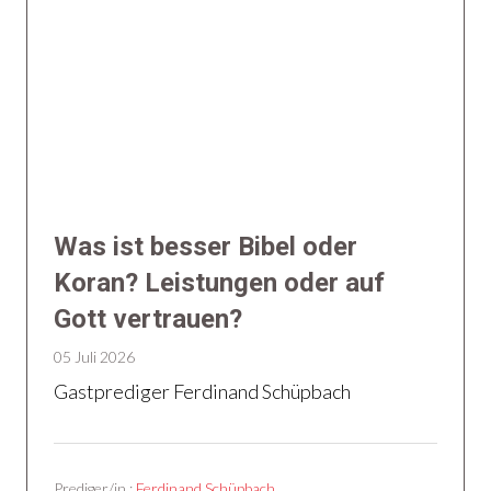
Was ist besser Bibel oder
Koran? Leistungen oder auf
Gott vertrauen?
05 Juli 2026
Gastprediger Ferdinand Schüpbach
Prediger/in :
Ferdinand Schüpbach