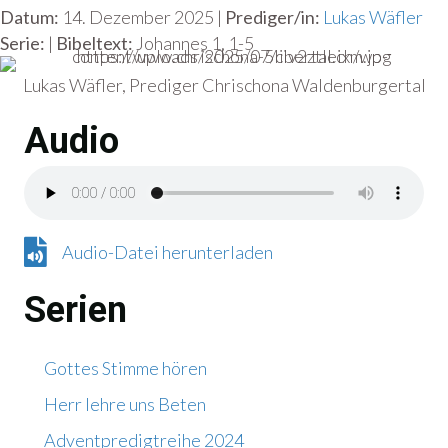
Datum:
14. Dezember 2025 |
Prediger/in:
Lukas Wäfler
Serie:
|
Bibeltext:
Johannes 1, 1-5
Lukas Wäfler, Prediger Chrischona Waldenburgertal
Audio
Audio-Datei herunterladen
Audio-Datei herunterladen
Serien
Gottes Stimme hören
Herr lehre uns Beten
Adventpredigtreihe 2024