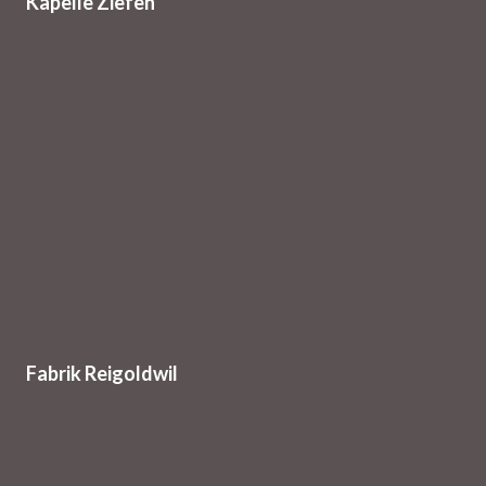
Kapelle Ziefen
Fabrik Reigoldwil