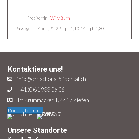
Prediger/in :
Willy Burn
Passage :
2. Kor 1,21-22, Eph 1,13-14, Eph 4,30
Kontaktiere uns!
info@chrischona-5libertal.ch
+41 (0)61 933 06 06
Im Krummacker 1, 4417 Ziefen
Kontaktformular
Unsere Standorte