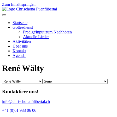
Zum Inhalt springen
Startseite
Gottesdienst
Predigt/Input zum Nachhören
Aktuelle Lieder
Aktivitäten
Über uns
Kontakt
Agenda
René Wälty
Kontaktiere uns!
info@chrischona-5libertal.ch
+41 (0)61 933 06 06