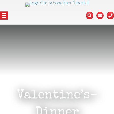
Valentine’s-
Dinner