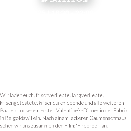
Fr. 14.02.2025 | 18:30 - 22:00 Uhr
Wir laden euch, frischverliebte, langverliebte,
krisengetestete, krisendurchlebende und alle weiteren
Paare zu unserem ersten Valentine’s-Dinner in der Fabrik
in Reigoldswil ein. Nach einem leckeren Gaumenschmaus
sehen wir uns zusammen den Film: ‘Fireproof’ an.