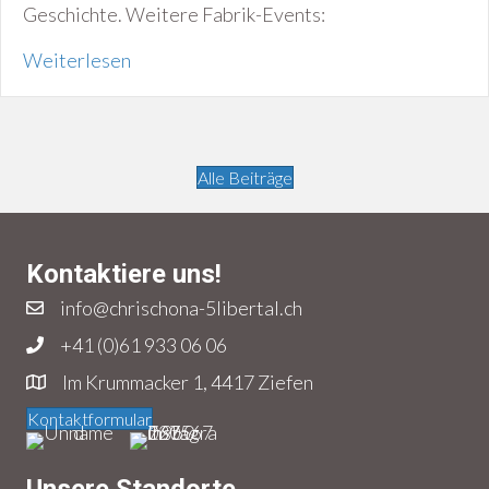
Geschichte. Weitere Fabrik-Events:
Weiterlesen
Alle Beiträge
Kontaktiere uns!
info@chrischona-5libertal.ch
+41 (0)61 933 06 06
Im Krummacker 1, 4417 Ziefen
Kontaktformular
Unsere Standorte