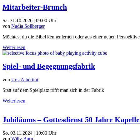
Mitarbeiter-Brunch
Sa. 31.10.2026 | 09:00 Uhr
von
Nadja Sollberger
Möchtest du die Bibel kennenlernen oder aus einer neuen Perspektive
Weiterlesen
Spiel- und Begegnungsfabrik
von
Ursi Albertini
Statt auf dem Spielplatz trifft man sich in der Fabrik
Weiterlesen
Jubiläums – Gottesdienst 50 Jahre Kapelle
So. 03.11.2024 | 10:00 Uhr
von
Willy Burn