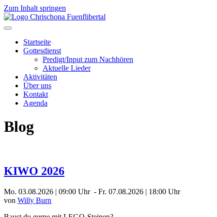
Zum Inhalt springen
Startseite
Gottesdienst
Predigt/Input zum Nachhören
Aktuelle Lieder
Aktivitäten
Über uns
Kontakt
Agenda
Blog
KIWO 2026
Mo. 03.08.2026 | 09:00 Uhr - Fr. 07.08.2026 | 18:00 Uhr
von
Willy Burn
Baust du gerne mit LEGO-Steinen?