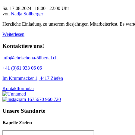
Sa. 17.08.2024 | 18:00 - 22:00 Uhr
von
Nadja Sollberger
Herzliche Einladung zu unserem diesjährigen Mitarbeiterfest. Es war
Weiterlesen
Kontaktiere uns!
info@chrischona-5libertal.ch
+41 (0)61 933 06 06
Im Krummacker 1, 4417 Ziefen
Kontaktformular
Unsere Standorte
Kapelle Ziefen