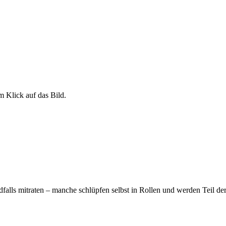
m Klick auf das Bild.
falls mitraten – manche schlüpfen selbst in Rollen und werden Teil de