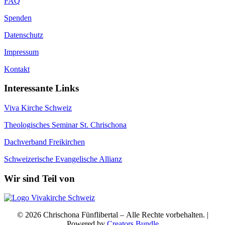
FAQ
Spenden
Datenschutz
Impressum
Kontakt
Interessante Links
Viva Kirche Schweiz
Theologisches Seminar St. Chrischona
Dachverband Freikirchen
Schweizerische Evangelische Allianz
Wir sind Teil von
© 2026 Chrischona Fünflibertal – Alle Rechte vorbehalten. |
Powered by
Creators Bundle