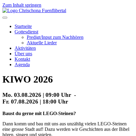
Zum Inhalt springen
Startseite
Gottesdienst
Predigt/Input zum Nachhören
Aktuelle Lieder
Aktivitäten
Über uns
Kontakt
Agenda
KIWO 2026
Mo. 03.08.2026 | 09:00 Uhr -
Fr. 07.08.2026 | 18:00 Uhr
Baust du gerne mit LEGO-Steinen?
Dann komm und bau mit uns aus unzählig vielen LEGO-Steinen
eine grosse Stadt auf! Dazu werden wir Geschichten aus der Bibel
hören, singen und spielen.