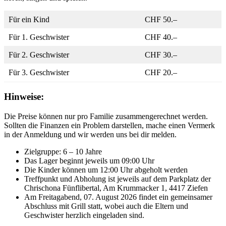
Für ein Kind
CHF 50.–
Für 1. Geschwister
CHF 40.–
Für 2. Geschwister
CHF 30.–
Für 3. Geschwister
CHF 20.–
Hinweise:
Die Preise können nur pro Familie zusammengerechnet werden.
Sollten die Finanzen ein Problem darstellen, mache einen Vermerk
in der Anmeldung und wir werden uns bei dir melden.
Zielgruppe: 6 – 10 Jahre
Das Lager beginnt jeweils um 09:00 Uhr
Die Kinder können um 12:00 Uhr abgeholt werden
Treffpunkt und Abholung ist jeweils auf dem Parkplatz der
Chrischona Fünflibertal, Am Krummacker 1, 4417 Ziefen
Am Freitagabend, 07. August 2026 findet ein gemeinsamer
Abschluss mit Grill statt, wobei auch die Eltern und
Geschwister herzlich eingeladen sind.