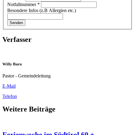
Notfallnummer
*
Besondere Infos (z.B Allergien etc.)
Senden
Verfasser
Willy Burn
Pastor - Gemeindeleitung
E-Mail
Telefon
Weitere Beiträge
Ferienwoche im Südtirol 60 +